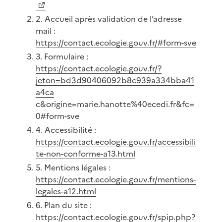
2. Accueil après validation de l’adresse
mail :
https://contact.ecologie.gouv.fr/#form-sve
3. Formulaire :
https://contact.ecologie.gouv.fr/?
jeton=bd3d90406092b8c939a334bba41
a4ca
c&origine=marie.hanotte%40ecedi.fr&fc=
0#form-sve
4. Accessibilité :
https://contact.ecologie.gouv.fr/accessibili
te-non-conforme-a13.html
5. Mentions légales :
https://contact.ecologie.gouv.fr/mentions-
legales-a12.html
6. Plan du site :
https://contact.ecologie.gouv.fr/spip.php?